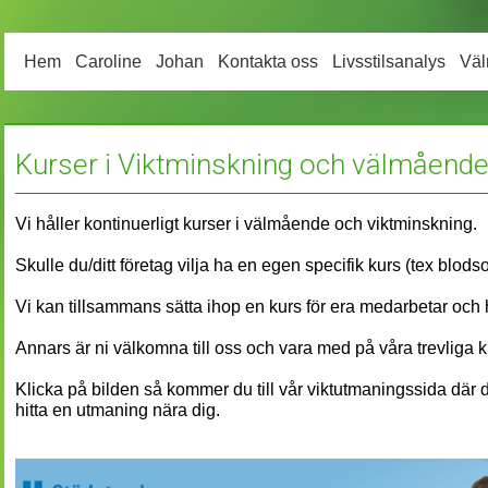
Hem
Caroline
Johan
Kontakta oss
Livsstilsanalys
Vä
Kurser i Viktminskning och välmåend
Vi håller kontinuerligt kurser i välmående och viktminskning.
Skulle du/ditt företag vilja ha en egen specifik kurs (tex blodso
Vi kan tillsammans sätta ihop en kurs för era medarbetar och
Annars är ni välkomna till oss och vara med på våra trevliga k
Klicka på bilden så kommer du till vår viktutmaningssida där 
hitta en utmaning nära dig.