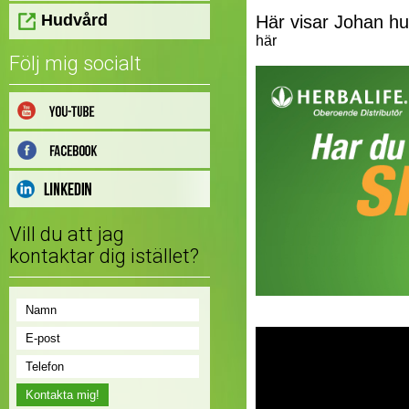
Hudvård
Här visar Johan hur
här
Följ mig socialt
Vill du att jag
kontaktar dig istället?