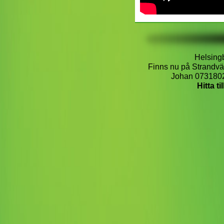
Helsingb
Finns nu på Strandv
Johan 073180
Hitta ti