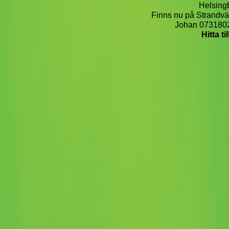
Helsingb
Finns nu på Strandv
Johan 073180
Hitta ti