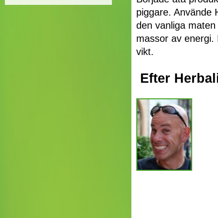
piggare. Använde H
den vanliga maten o
massor av energi. M
vikt.
Efter Herbal