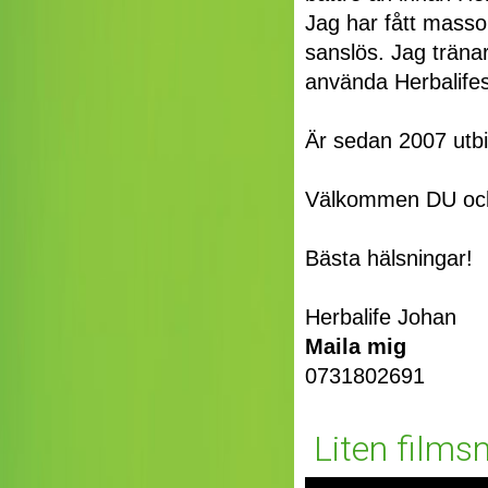
Jag har fått masso
sanslös. Jag träna
använda Herbalifes 
Är sedan 2007 utbi
Välkommen DU oc
Bästa hälsningar!
Herbalife Johan
Maila mig
0731802691
Liten filmsn